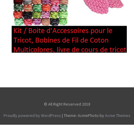
© All Right Reserved 2018
Proudly powered by WordPress
|
Theme: AcmePhoto by
Acme Themes