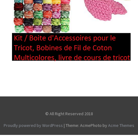
© All Right Reserved 2018
Proudly powered by WordPress
|
Theme: AcmePhoto by
Acme Themes