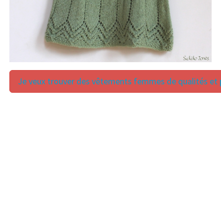
Je veux trouver des vêtements femmes de qualités et p