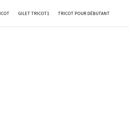
ICOT
GILET TRICOT1
TRICOT POUR DÉBUTANT