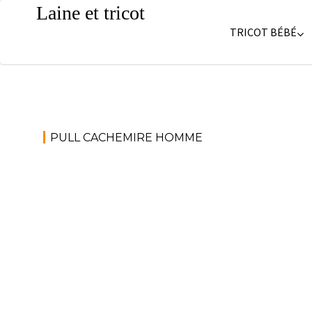
Skip
Laine et tricot
to
TRICOT BÉBÉ
content
PULL CACHEMIRE HOMME