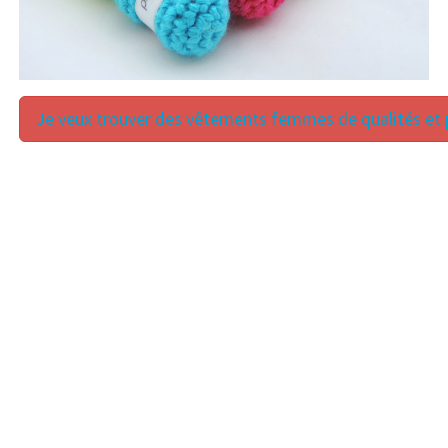
Je veux trouver des vêtements femmes de qualités et p