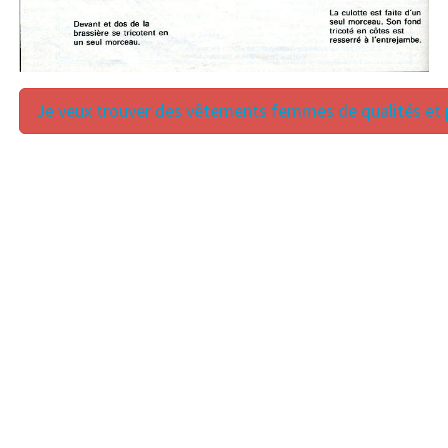
Je veux trouver des vêtements femmes de qualités et p