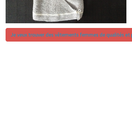
Je veux trouver des vêtements femmes de qualités et p