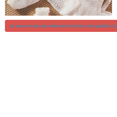
Je veux trouver des vêtements femmes de qualités et p