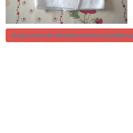
Je veux trouver des vêtements femmes de qualités et p