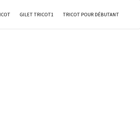
ICOT
GILET TRICOT1
TRICOT POUR DÉBUTANT