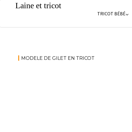
Skip
Laine et tricot
to
TRICOT BÉBÉ
content
MODELE DE GILET EN TRICOT