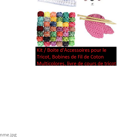
omme.jpg