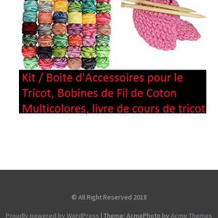
© All Right Reserved 2018
Proudly powered by WordPress
|
Theme: AcmePhoto by
Acme Themes