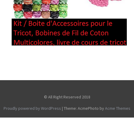
© All Right Reserved 2018
Proudly powered by WordPress
|
Theme: AcmePhoto by
Acme Themes