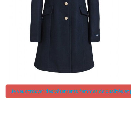
Je veux trouver des vêtements femmes de qualités et p