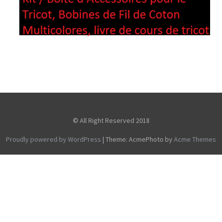
© All Right Reserved 2018
Proudly powered by WordPress
|
Theme: AcmePhoto by
Acme Themes