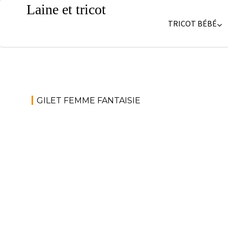
Skip
Laine et tricot
to
TRICOT BÉBÉ
content
GILET FEMME FANTAISIE