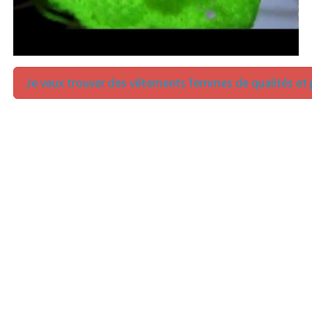
Je veux trouver des vêtements femmes de qualités et p