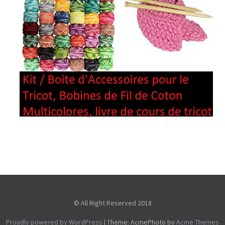
© All Right Reserved 2018
Proudly powered by WordPress
|
Theme: AcmePhoto by
Acme Themes