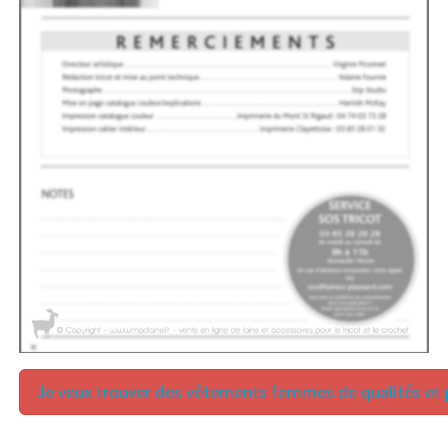
Je veux trouver des vêtements femmes de qualités et p