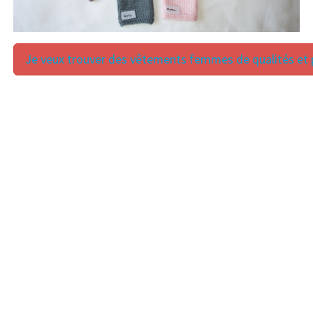
Je veux trouver des vêtements femmes de qualités et p