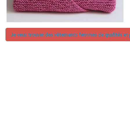
Je veux trouver des vêtements femmes de qualités et p