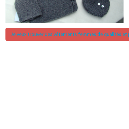
Je veux trouver des vêtements femmes de qualités et p